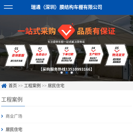
瑞通（深圳）膜结构车棚有限公司
首页
>>
工程案例
>>
居民住宅
工程案例
商业广场
居民住宅