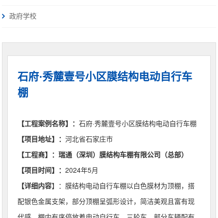
政府学校
石府·秀麓壹号小区膜结构电动自行车
棚
【工程案例名称】：
石府·秀麓壹号小区膜结构电动自行车棚
【项目地址】：
河北省石家庄市
【工程商】：
瑞通（深圳）膜结构车棚有限公司（总部）
【项目时间】：
2024年5月
【详细内容
】：
膜结构电动自行车棚以白色膜材为顶棚，搭
配银色金属支架，部分顶棚呈弧形设计，简洁美观且富有现
代感。棚内有序停放着电动自行车、三轮车，部分车辆配有