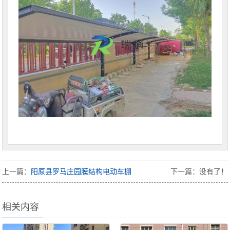
上一篇：
阳原县罗马庄园膜结构电动车棚
下一篇：没有了！
相关内容