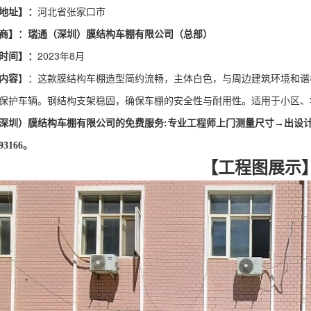
地址】：
河北省张家口市
商】：
瑞通（深圳）膜结构车棚有限公司（总部）
时间】：
2023
年
8
月
内容
】：这款膜结构车棚造型简约流畅，主体白色，与周边建筑环境和谐
保护车辆。钢结构支架稳固，确保车棚的安全性与耐用性。适用于小区、
深圳）膜结构车棚有限公司
的免费服务:专业工程师上门测量尺寸→出设
993166。
【工程图展示