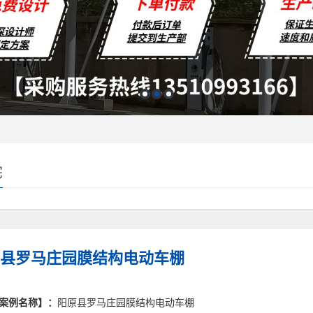
宅
县罗马庄园膜结构电动车棚
案例名称】：
阳原县罗马庄园膜结构电动车棚