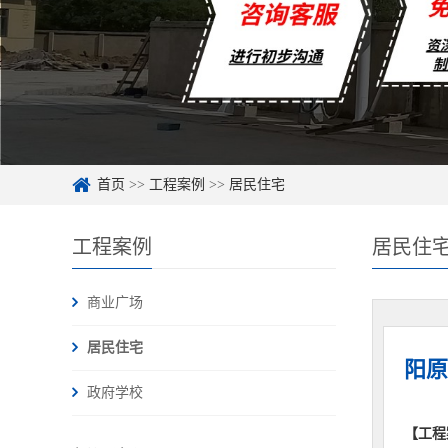
首页
>>
工程案例
>>
居民住宅
工程案例
居民住
商业广场
居民住宅
阳原
政府学校
【工程