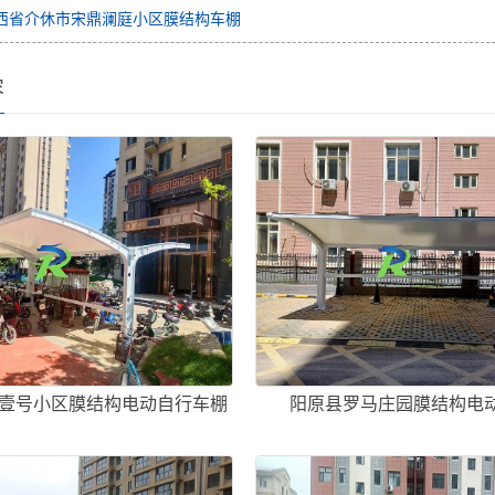
西省介休市宋鼎澜庭小区膜结构车棚
容
麓壹号小区膜结构电动自行车棚
阳原县罗马庄园膜结构电