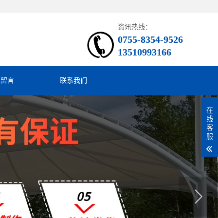
资讯热线：
0755-8354-9526
13510993166
线留言
联系我们
在
线
客
服