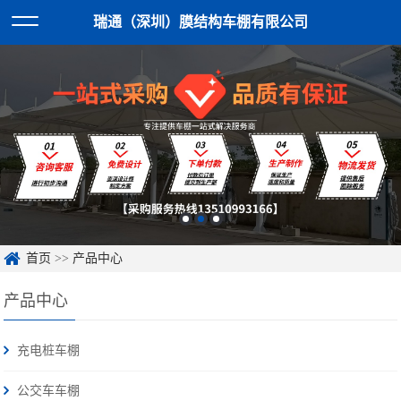
瑞通（深圳）膜结构车棚有限公司
首页
>>
产品中心
产品中心
充电桩车棚
公交车车棚