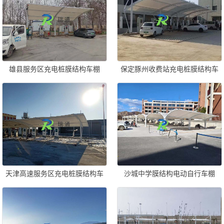
雄县服务区充电桩膜结构车棚
保定豚州收费站充电桩膜结构车
棚
天津高速服务区充电桩膜结构车
沙城中学膜结构电动自行车棚
棚