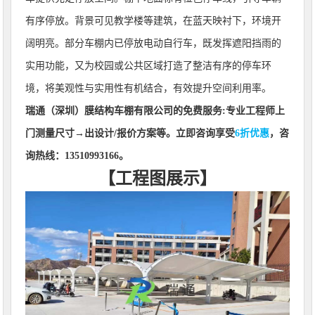
有序停放。背景可见教学楼等建筑，在蓝天映衬下，环境开
阔明亮。部分车棚内已停放电动自行车，既发挥遮阳挡雨的
实用功能，又为校园或公共区域打造了整洁有序的停车环
境，将美观性与实用性有机结合，有效提升空间利用率。
瑞通（深圳）膜结构车棚有限公司
的免费服务:专业工程师上
门测量尺寸→出设计/报价方案等。立即咨询享受
6折优惠
，咨
询热线：13510993166。
【工程图展示】