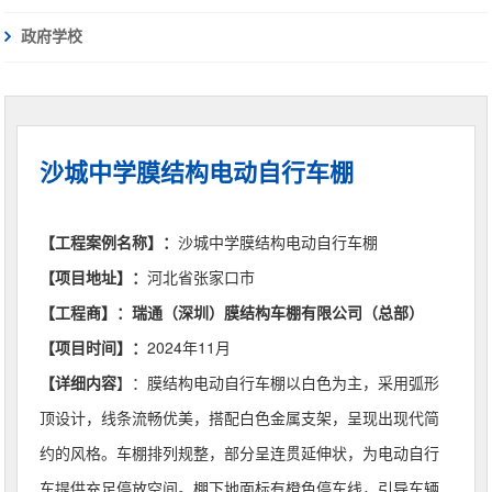
政府学校
沙城中学膜结构电动自行车棚
【工程案例名称】：
沙城中学膜结构电动自行车棚
【项目地址】：
河北省张家口市
【工程商】：
瑞通（深圳）膜结构车棚有限公司（总部）
【项目时间】：
2024年11月
【详细内容
】：
膜结构电动自行车棚以白色为主，采用弧形
顶设计，线条流畅优美，搭配白色金属支架，呈现出现代简
约的风格。车棚排列规整，部分呈连贯延伸状，为电动自行
车提供充足停放空间。棚下地面标有橙色停车线，引导车辆