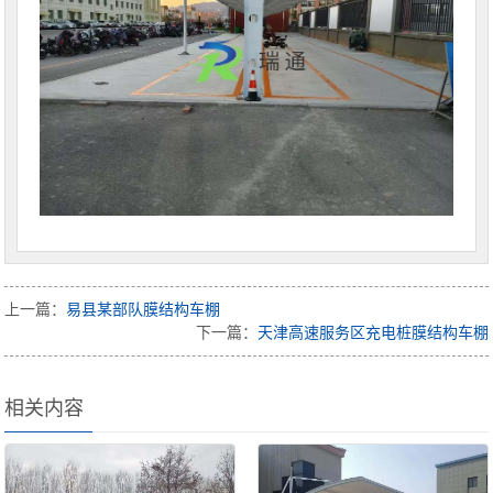
上一篇：
易县某部队膜结构车棚
下一篇：
天津高速服务区充电桩膜结构车棚
相关内容