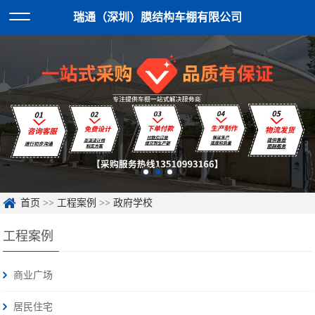
瑞通（深圳）膜结构车棚有限公司
首页
>>
工程案例
>>
政府学校
工程案例
商业广场
居民住宅