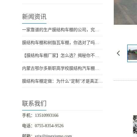
新闻资讯
一家靠谱的生产膜结构车棚的公司，究竟长什么样？别再被忽悠了！
膜结构车棚和树脂瓦车棚，你选对了吗？业主后悔的 5 个理由曝光！
【膜结构车棚厂家】怎么选？揭秘你不知道的那些坑！
内蒙古鄂尔多斯职高学校膜结构汽车棚竣工
膜结构车棚定做：为什么“定制”才是真正的省心选择？
联系我们
手机：13510993166
电话：0755-8354-9526
邮箱：szjx@jingxiumo.com